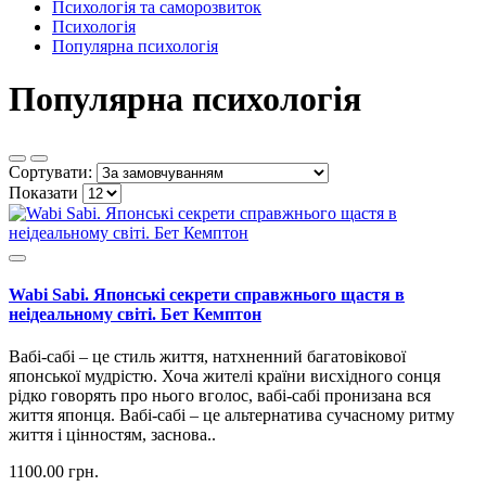
Психологія та саморозвиток
Психологія
Популярна психологія
Популярна психологія
Сортувати:
Показати
Wabi Sabi. Японські секрети справжнього щастя в
неідеальному світі. Бет Кемптон
Вабі-сабі – це стиль життя, натхненний багатовікової
японської мудрістю. Хоча жителі країни висхідного сонця
рідко говорять про нього вголос, вабі-сабі пронизана вся
життя японця. Вабі-сабі – це альтернатива сучасному ритму
життя і цінностям, заснова..
1100.00 грн.