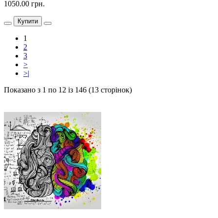
1050.00 грн.
Купити
1
2
3
>
>|
Показано з 1 по 12 із 146 (13 сторінок)