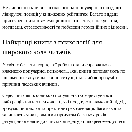
Не дивно, що книги з психології найпопулярніші посідають 
лідируючі позиції у книжкових рейтингах. Багато видань 
присвячені питанням емоційного інтелекту, спілкування, 
мотивації, стресостійкості та побудови гармонійних відносин.
Найкращі книги з психології для 
широкого кола читачів
У світі є безліч авторів, чиї роботи стали справжньою 
класикою популярної психології. Їхні книги допомагають по-
новому поглянути на звичні ситуації та глибше зрозуміти 
причини людських вчинків.
Серед читачів особливою популярністю користуються 
найкращі книги з психології , які поєднують науковий підхід, 
зрозумілий виклад та практичні рекомендації. Багато з них 
залишаються актуальними протягом багатьох років і 
регулярно входять до списків літератури, що рекомендується.