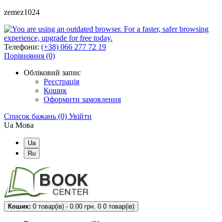
zemez1024
Телефони:
(+38) 066 277 72 19
Порівняння (0)
Обліковий запис
Реєстрація
Кошик
Оформити замовлення
Список бажань (0)
Увійти
Ua
Мова
Ua
Ru
Кошик:
0 товар(ів) - 0.00 грн.
0
0 товар(ів)