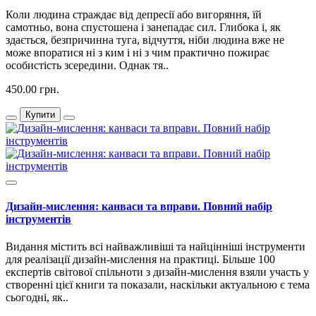
Коли людина страждає від депресії або вигоряння, їй
самотньо, вона спустошена і занепадає сил. Глибока і, як
здається, безпричинна туга, відчуття, ніби людина вже не
може впоратися ні з ким і ні з чим практично пожирає
особистість зсередини. Однак тя..
450.00 грн.
Купити
Дизайн-мислення: канваси та вправи. Повний набір
інструментів
Видання містить всі найважливіші та найцінніші інструменти
для реалізації дизайн-мислення на практиці. Більше 100
експертів світової спільноти з дизайн-мислення взяли участь у
створенні цієї книги та показали, наскільки актуальною є тема
сьогодні, як..