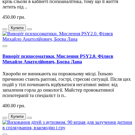
крізь сльози в кабінеті психоаналітика, тому що її життя
летить під ..
450.00 грн.
Купити
Виворіт психосоматики. Мислення PSY2.0. Філяєв
Михайло Анатолійович, Боєва Лана
Хвороби не виникають на порожньому місці. Їхньою
причиною стають раптові, гострі, стресові ситуації. Після цих
подій у тілі починають відбуватися негативні зміни: від
запалення горла до онкології. Майстер провокативної
психотерапії та спеціаліст із п..
400.00 грн.
Купити