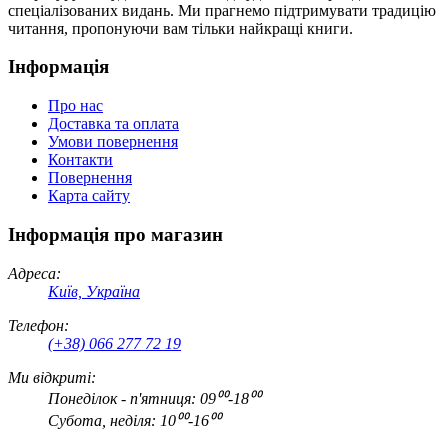
спеціалізованих видань. Ми прагнемо підтримувати традицію
читання, пропонуючи вам тільки найкращі книги.
Інформація
Про нас
Доставка та оплата
Умови повернення
Контакти
Повернення
Карта сайту
Інформація про магазин
Адреса:
Київ, Україна
Телефон:
(+38) 066 277 72 19
Ми відкриті:
Понеділок - п'ятниця: 09⁰⁰-18⁰⁰
Субота, неділя: 10⁰⁰-16⁰⁰