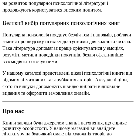
на розвиток популярної психологічної літератури і 
продовжують користуватися високим попитом.
Великий вибір популярних психологічних книг
Популярна психологія поєднує безліч тем і напрямів, роблячи 
знання про людську психіку доступними для кожного читача. 
Така література допомагає краще орієнтуватися у емоціях, 
розуміти мотиви поведінки покупців, безліч ефективніше 
взаємодіяти з оточуючими.
У нашому каталозі представлені цікаві психологічні книги від 
відомих вітчизняних та зарубіжних авторів. Актуальні ціни, 
фото та відгуки допоможуть швидко вибрати відповідне 
видання та оформити замовлення онлайн.
Про нас
Книги завжди були джерелом знань і натхнення, що сприяє
розвитку особистості. У нашому магазині ви знайдете
літературу на будь-який смак: від художніх творів до