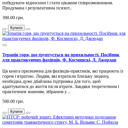
побудувати відносини і стати цікавим співрозмовником.
Продумана і результативна психот..
390.00 грн.
Купити
Терапія горя, що ґрунтується на прихильності. Посібник
для практикуючих фахівців, Ф. Косминскі, Д. Джордан
Ця книга призначена для фахівців-практиків, які працюють із
горем і втратою. Людям, які втратили близьку людину,
необхідна дуже дбайлива підтримка для того, щоб
адаптуватися до життя після втрати. Завдяки теоретичним і
практичним знанням, зібраним у ..
590.00 грн.
Купити