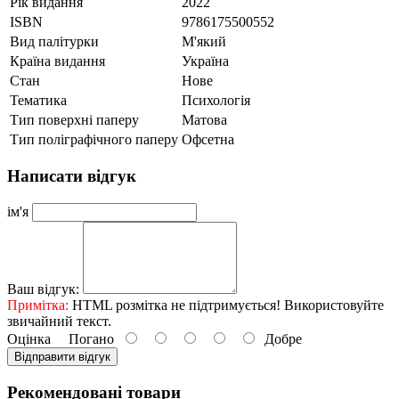
Рік видання
2022
ISBN
9786175500552
Вид палітурки
М'який
Країна видання
Україна
Стан
Нове
Тематика
Психологія
Тип поверхні паперу
Матова
Тип поліграфічного паперу
Офсетна
Написати відгук
ім'я
Ваш відгук:
Примітка:
HTML розмітка не підтримується! Використовуйте
звичайний текст.
Оцінка
Погано
Добре
Відправити відгук
Рекомендовані товари