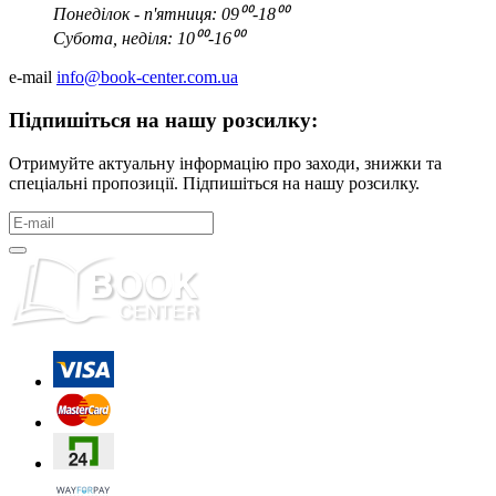
Понеділок - п'ятниця: 09⁰⁰-18⁰⁰
Субота, неділя: 10⁰⁰-16⁰⁰
e-mail
info@book-center.com.ua
Підпишіться на нашу розсилку:
Отримуйте актуальну інформацію про заходи, знижки та
спеціальні пропозиції. Підпишіться на нашу розсилку.