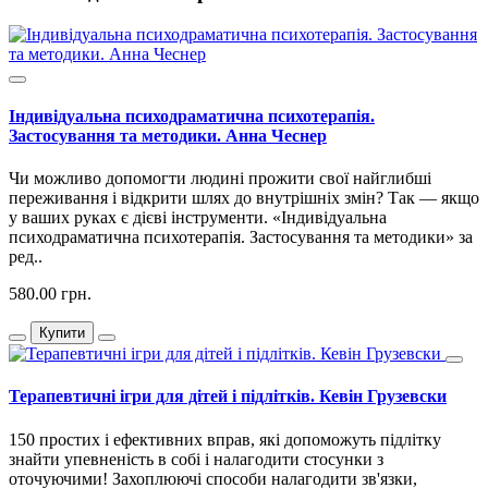
Індивідуальна психодраматична психотерапія.
Застосування та методики. Анна Чеснер
Чи можливо допомогти людині прожити свої найглибші
переживання і відкрити шлях до внутрішніх змін? Так — якщо
у ваших руках є дієві інструменти. «Індивідуальна
психодраматична психотерапія. Застосування та методики» за
ред..
580.00 грн.
Купити
Терапевтичні ігри для дітей і підлітків. Кевін Грузевски
150 простих і ефективних вправ, які допоможуть підлітку
знайти упевненість в собі і налагодити стосунки з
оточуючими! Захоплюючі способи налагодити зв'язки,