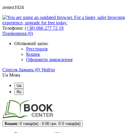
zemez1024
Телефони:
(+38) 066 277 72 19
Порівняння (0)
Обліковий запис
Реєстрація
Кошик
Оформити замовлення
Список бажань (0)
Увійти
Ua
Мова
Ua
Ru
Кошик:
0 товар(ів) - 0.00 грн.
0
0 товар(ів)